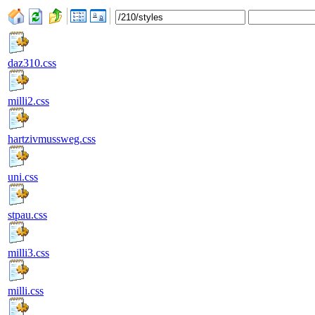
daz310.css
milli2.css
hartzivmussweg.css
uni.css
stpau.css
milli3.css
milli.css