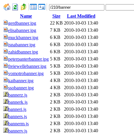
Name
Size
Last Modified
22 KB
2010-10-03 13:40
gerdbanner.jpg
7 KB
2010-10-03 13:40
elisabanner.jpg
6 KB
2010-10-03 13:40
muckbanner.jpg
6 KB
2010-10-03 13:40
isnabanner.jpg
6 KB
2010-10-03 13:40
zahidbanner.jpg
5 KB
2010-10-03 13:40
peterpanterbanner.jpg
5 KB
2010-10-03 13:40
freiewellebanner.jpg
5 KB
2010-10-03 13:40
vomotrobanner.jpg
4 KB
2010-10-03 13:40
kaibanner.jpg
4 KB
2010-10-03 13:40
ssobanner.jpg
2 KB
2010-10-03 13:40
bannerz.js
2 KB
2010-10-03 13:40
bannerk.js
2 KB
2010-10-03 13:40
banneri.js
2 KB
2010-10-03 13:40
banners.js
2 KB
2010-10-03 13:40
bannerm.js
2 KB
2010-10-03 13:40
bannerv.js