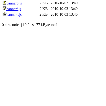
2 KB
2010-10-03 13:40
bannerp.js
2 KB
2010-10-03 13:40
bannerf.js
2 KB
2010-10-03 13:40
bannere.js
0 directories | 19 files | 77 kByte total