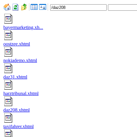
bayermarketing.xh...
oostzee.xhtml
nokiademo.xhtml
daz31.xhtml
harztribunal.xhtml
daz208.xhtml
taxifahrer.xhtml