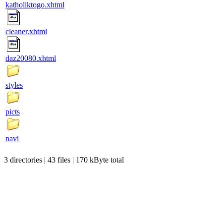
katholiktogo.xhtml
cleaner.xhtml
daz20080.xhtml
styles
picts
navi
3 directories | 43 files | 170 kByte total