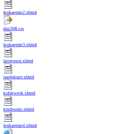
leukaemie2.xhtml
daz208.css
leukaemie3.xhtml
larsjessen.xhtml
jagdsteuer.xhtml
kohlewerk.xhtml
kindesmis.xhtml
leukaemie4.xhtml