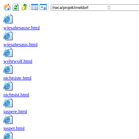
wiesahesause.html
wiesahesaus.html
wehrwolf.html
nichtsiste.html
nichtsist.html
jaspere.html
jasper.html