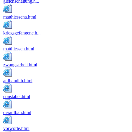
gleichschaltung.h...
matthiessena.html
kriegsgefangene.h...
matthiessen.html
zwangsarbeit.html
aufbaudith.html
constabel.html
deraufbau.html
vorworte.html