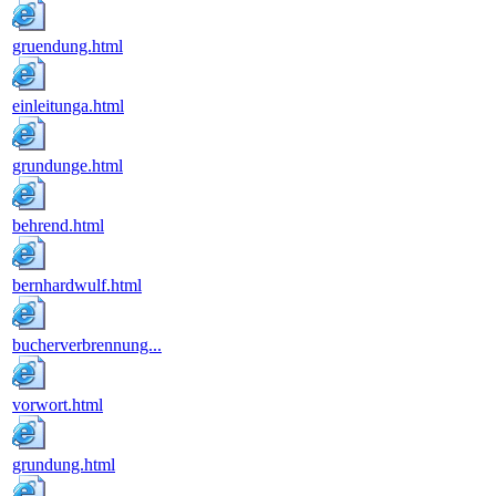
gruendung.html
einleitunga.html
grundunge.html
behrend.html
bernhardwulf.html
bucherverbrennung...
vorwort.html
grundung.html