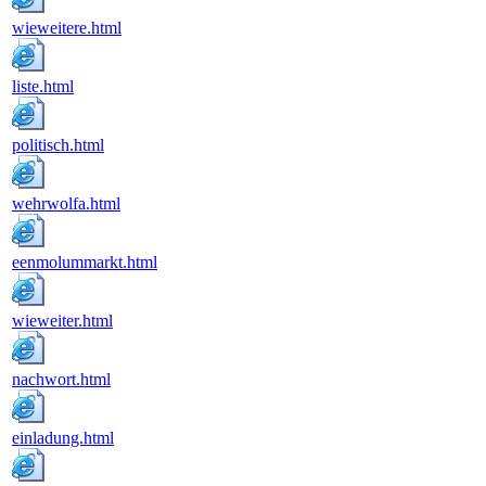
wieweitere.html
liste.html
politisch.html
wehrwolfa.html
eenmolummarkt.html
wieweiter.html
nachwort.html
einladung.html