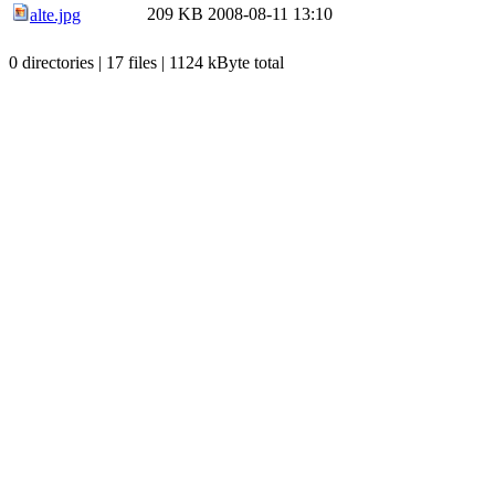
209 KB
2008-08-11 13:10
alte.jpg
0 directories | 17 files | 1124 kByte total