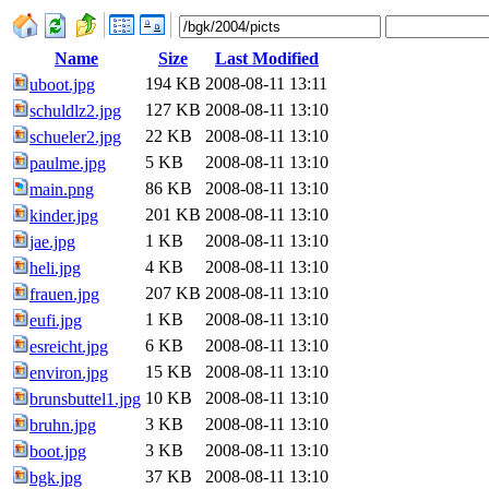
Name
Size
Last Modified
194 KB
2008-08-11 13:11
uboot.jpg
127 KB
2008-08-11 13:10
schuldlz2.jpg
22 KB
2008-08-11 13:10
schueler2.jpg
5 KB
2008-08-11 13:10
paulme.jpg
86 KB
2008-08-11 13:10
main.png
201 KB
2008-08-11 13:10
kinder.jpg
1 KB
2008-08-11 13:10
jae.jpg
4 KB
2008-08-11 13:10
heli.jpg
207 KB
2008-08-11 13:10
frauen.jpg
1 KB
2008-08-11 13:10
eufi.jpg
6 KB
2008-08-11 13:10
esreicht.jpg
15 KB
2008-08-11 13:10
environ.jpg
10 KB
2008-08-11 13:10
brunsbuttel1.jpg
3 KB
2008-08-11 13:10
bruhn.jpg
3 KB
2008-08-11 13:10
boot.jpg
37 KB
2008-08-11 13:10
bgk.jpg